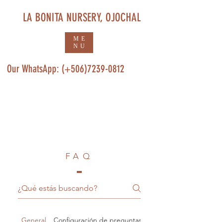
LA BONITA NURSERY, OJOCHAL
ME
NU
Our WhatsApp: (+506)7239-0812
FAQ
General
Configuración de preguntas frecuentes