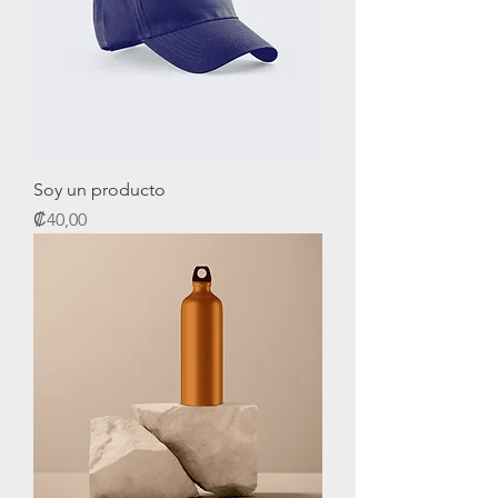
Soy un producto
Precio
₡40,00