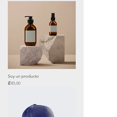
Soy un producto
Precio
₡85,00