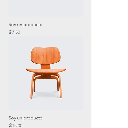
Soy un producto
Precio
₡7,50
Soy un producto
Precio
₡15,00