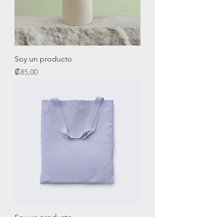
Soy un producto
Precio
₡85,00