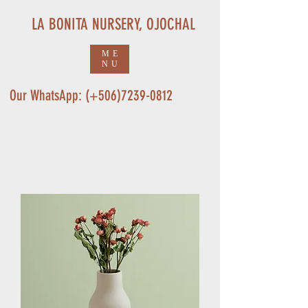
LA BONITA NURSERY, OJOCHAL
ME
NU
Our WhatsApp: (+506)7239-0812